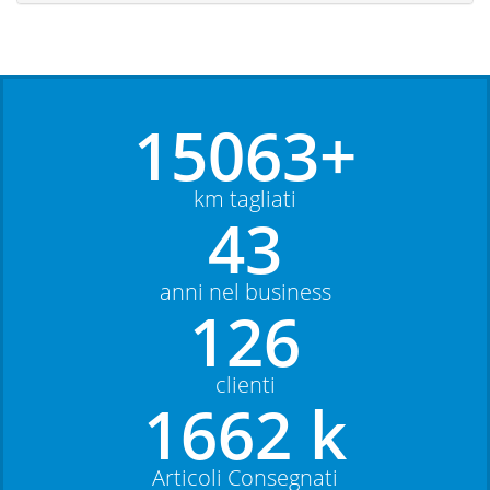
15063+
km tagliati
43
anni nel business
126
clienti
1662 k
Articoli Consegnati