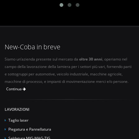
New-Coba in breve
Siamo un’azienda presente sul mercato da
oltre 30 anni
, operiamo nel
campo della lavorazione della lamiera per i settori più vari, fornendo parti
e sottogruppi per automotive, veicolo industriale, macchine agricole,
macchine di processo, e impianti di movimentazione merci e/o persone.
Continua
LAVORAZIONI
Taglio laser
Piegatura e Pannellatura
Saldatura MIG-MAG-TIG