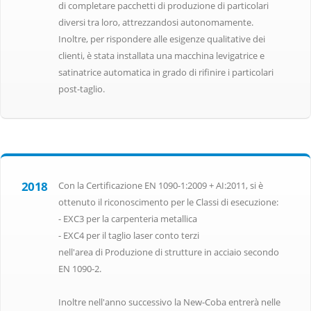
di completare pacchetti di produzione di particolari
diversi tra loro, attrezzandosi autonomamente.
Inoltre, per rispondere alle esigenze qualitative dei
clienti, è stata installata una macchina levigatrice e
satinatrice automatica in grado di rifinire i particolari
post-taglio.
2018
Con la Certificazione EN 1090-1:2009 + AI:2011, si è
ottenuto il riconoscimento per le Classi di esecuzione:
- EXC3 per la carpenteria metallica
- EXC4 per il taglio laser conto terzi
nell'area di Produzione di strutture in acciaio secondo
EN 1090-2.
Inoltre nell'anno successivo la New-Coba entrerà nelle