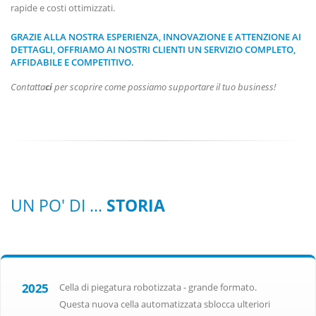
rapide e costi ottimizzati.
GRAZIE ALLA NOSTRA ESPERIENZA, INNOVAZIONE E ATTENZIONE AI
DETTAGLI, OFFRIAMO AI NOSTRI CLIENTI UN SERVIZIO COMPLETO,
AFFIDABILE E COMPETITIVO.
Contatta
ci
per scoprire come possiamo supportare il tuo business!
UN PO' DI ...
STORIA
2025
Cella di piegatura robotizzata - grande formato.
Questa nuova cella automatizzata sblocca ulteriori