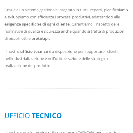
Grazie a un sistema gestionale integrato in tutti i reparti, pianifichiamo
e sviluppiamo con efficienza i processi produttivi, adattandoci alle
esigenze specifiche di ogni cliente
. Garantiamo il rispetto delle
normative di qualità e sicurezza anche quando si tratta di produzioni
di piccoli lotti e
prototipi.
Il nostro
ufficio tecnico
è a disposizione per supportare i clienti
nell’industrializzazione e nell'ottimizzazione delle strategie di
realizzazione del prodotto.
UFFICIO
TECNICO
Il nostro reparto tecnico utilizza software CAD/CAM per garantire