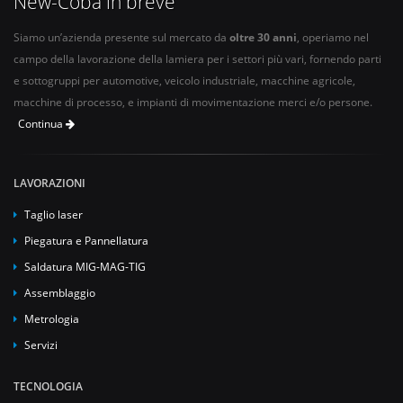
New-Coba in breve
Siamo un’azienda presente sul mercato da
oltre 30 anni
, operiamo nel
campo della lavorazione della lamiera per i settori più vari, fornendo parti
e sottogruppi per automotive, veicolo industriale, macchine agricole,
macchine di processo, e impianti di movimentazione merci e/o persone.
Continua
LAVORAZIONI
Taglio laser
Piegatura e Pannellatura
Saldatura MIG-MAG-TIG
Assemblaggio
Metrologia
Servizi
TECNOLOGIA